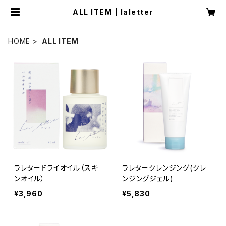
ALL ITEM | laletter
HOME
ALL ITEM
ラレタードライオイル（スキ
ラレタークレンジング(クレ
ンオイル）
ンジングジェル)
¥3,960
¥5,830